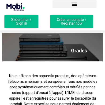
S'identifier /
Créer un compte /
Sign in
Register now
Nous offrons des appareils premium, des opérateurs
Télécoms américains et européens. Tous nos modèles
sont systématiquement contrôlés et vérifiés par nos
soins (rapport d'essai à l'appui). L'IMEI de chaque
appareil est enregistrés pour assurer la traçabilité du
produit. Notre expertise nous permet également de